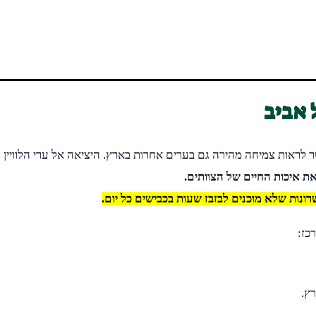
 אביב
ר לראות צמיחה מהירה גם בערים אחרות בארץ. היציאה אל ערי הלוויין 
 איכות החיים של הצוותים.
נות שלא מוכנים לבזבז שעות בכבישים כל יום.
כז:
רץ.