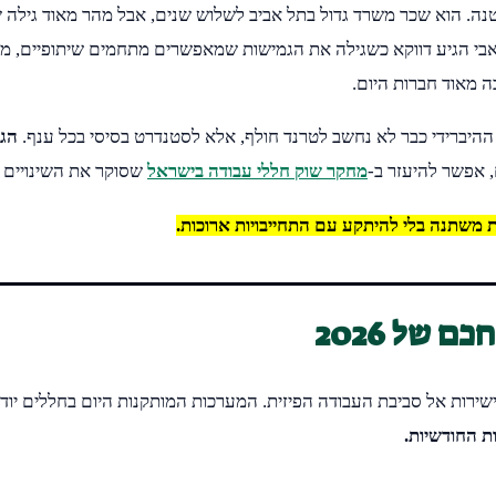
. הוא שכר משרד גדול בתל אביב לשלוש שנים, אבל מהר מאוד גילה ש
 אבי הגיע דווקא כשגילה את הגמישות שמאפשרים מתחמים שיתופיים, 
 מאוד חברות היום.
ההיברידי כבר לא נחשב לטרנד חולף, אלא לסטנדרט בסיסי בכל ענף.
הג
 אפשר להיעזר ב-
מחקר שוק חללי עבודה בישראל
שסוקר את השינויים 
משתנה בלי להיתקע עם התחייבויות ארוכות.
 של 2026
ישירות אל סביבת העבודה הפיזית. המערכות המותקנות היום בחללים יו
ת החודשיות.