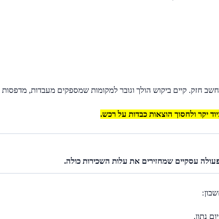
חשב חזק. קיים ביקוש הולך וגובר למקומות שמספקים מעבדות, מדפסות 
ד יקר ולחסוך הוצאות כבדות על רכש.
פעולה עסקיים שמחזירים את עלות השכירות כולה.
בון:
ם נתון.