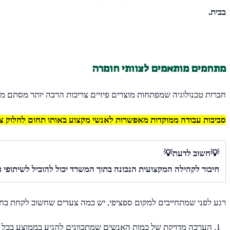
בבית.
מתחמים מותאמים לצוותי חומרה
חברות טכנולוגיה שמפתחות מוצרים פיזיים צריכות הרבה יותר מסתם מ
סביבות עבודה ממוקדות מאפשרות לאנשי מקצוע באותו תחום לחלוק ציו
💡חשוב לדעת💡
חיבור לקהילה המקצועית הנכונה בתוך המשרד יכול להוביל לשיתופי 
רגע לפני שמתחייבים למקום ספציפי, יש כמה צעדים שחשוב לקחת בחש
הערכה מדויקת של כמות האנשים שמתכוונים להגיע בממוצע בכל יו