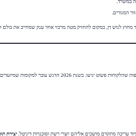
יה במשרד.
ר המגורים.
 מחוץ לגוש דן, במקום להחזיק מטה מרכזי אחד ענק שמחייב את כולם לנ
השוק הגיע לרמת בגרות שבה אי אפשר להציע רק שולחן ואינטרנט ו
וד עריכה מתקדם מושכים אליהם יוצרי רשת וסוכנויות דיגיטל.
יצירת תו