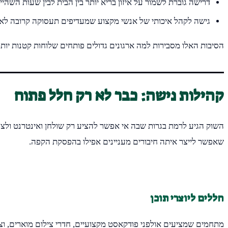
דרישה גוברת לשמור על איזון בריא יותר בין הבית לבין שעות השהי
גישה לקהל איכותי של אנשי מקצוע שמעדיפים תעסוקה קרובה לאזו
הסיבות האלו מסבירות למה ארגונים גדולים פותחים שלוחות קטנות יותר
קהילות נישה: כבר לא רק חלל פתוח
שאפשר לייצר איתה חיבורים מעניינים אפילו בהפסקת הקפה.
חללים ליוצרי תוכן
מתחמים שמציעים אולפני פודקאסט מקצועיים, חדרי צילום מוארים, וצי