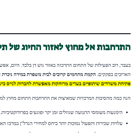
התרחבות אל מחוץ לאזור החיוג של תל
בעבר, רוב הפעילות של התחום התרכזה באזור גוש דן בלבד. היום, אפש
הארוכים בפקקים.
הקמת מתחמים קרובים לבית משפרת במידה ניכרת את
פתיחת משרדים שיתופיים בערים מרוחקות מאפשרת לחברות לגייס כישרו
הנה כמה מהסיבות המרכזיות שמאיצות את התרחבות התחום מחוץ למר
הימנעות מעומסי התנועה שגוזלים זמן יקר ופוגעים בפרודוקטיביות.
עלויות שכירות ותפעול נמוכות יותר ביחס למחירי הנדל"ן במרכז הא