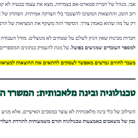
אבי, מנהל של חברת סטארט-אפ בצמיחה, מצא את עצמו בבעיה לא קטנה
רוב הזמן, וההוצאות המשיכו להצטבר בלי הצדקה אמיתית. הפתרון של
רק על מה שהוא באמת צורך. הסיפור הזה משקף את המציאות של הרבה
חברות מבינות שאין הגיון לשלם על שטחים לא מנוצלים. מודל העבודה 
למספר העובדים שמגיעים בפועל.
על מנת להעמיק בנתונים המספריים,
מעבר לחוזים גמישים מאפשר לעסקים להתאים את ההוצאות למציאות 
טכנולוגיה ובינה מלאכותית: המשרד החכם
השילוב של כלי בינה מלאכותית לא עוצר במסכים האישיים, אלא מגיע 
נכון של משאבים באמצעות טכנולוגיה תורם משמעותית להורדת העלויו