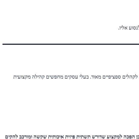
סוע אליו.
לצפות שהלקוחות פשוט יגיעו. בשנת 2026 הדגש עובר למקומות שמיועדים לקהלים ספציפיים מאוד. בעלי עסקים מחפשים קהילה מקצועית
כן הפכה למקצוע שדורש תשתית פיזית איכותית שקשה ומורכב להקים