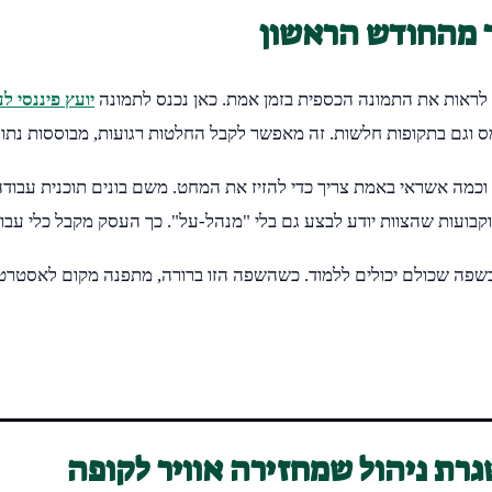
ר מהחודש הראשון
ה לראות את התמונה הכספית בזמן אמת. כאן נכנס לתמונה
יועץ פיננסי ל
ס וגם בתקופות חלשות. זה מאפשר לקבל החלטות רגועות, מבוססות נתונ
ים, וכמה אשראי באמת צריך כדי להזיז את המחט. משם בונים תוכנית עב
בועות שהצוות יודע לבצע גם בלי "מנהל-על". כך העסק מקבל כלי עבוד
 כשפה שכולם יכולים ללמוד. כשהשפה הזו ברורה, מתפנה מקום לאסטרטג