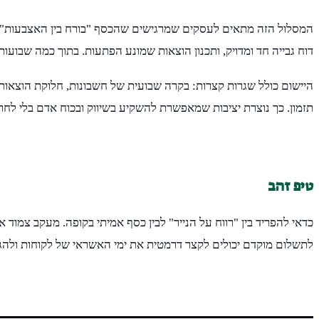
המסלול הזה מתאים לעסקים שמרגישים שהכסף "בורח בין האצבעות", ג
דוח גבייה חד ומדויק, ותכנון הוצאות שמונע הפתעות. בתוך כמה שבועות 
היישום כולל שגרות קצרות: בקרה שבועית של חשבונות, חלוקת הוצאות 
תזמון. כך נוצרת יציבות שמאפשרת להשקיע בשיווק ובכוח אדם בלי לחרו
טיפ זהב
כדאי להפריד בין "רווח על הנייר" לבין כסף אמיתי בקופה. מעקב צמוד 
לתשלום מוקדם יכולים לקצר דרמטית את ימי האשראי של לקוחות ולהג