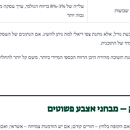
עלייה של 3%-8% ברווח הגולמי, ערך עס
גבוה יותר
ת גורל, אלא נותנת צפי ריאלי למה ניתן להשיג. אם הנתונים של העסק
יד של התוכנית.
 תשובה מהירה היכן הרווח הכספי המיידי ביותר. משם קל יותר להחליט
 – מבחני אצבע פשוטים
אם הקופה בלחץ – תזרים קודם; אם יש הזדמנות צמיחה – אשראי; ואם