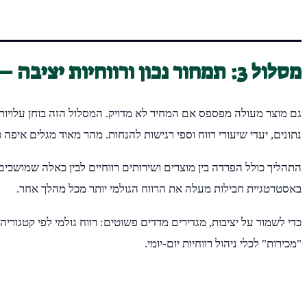
מסלול 3: תמחור נכון ורווחיות יציבה – עוברים ממחיר "מהבטן" למודל מבוסס נתונים
גם מוצר מעולה מפספס אם המחיר לא מדויק. המסלול הזה בוחן עלויות 
נתונים, יעדי שיעורי רווח וספי רגישות להנחות. מהר מאוד מגלים איפ
התהליך כולל הפרדה בין מוצרים ושירותים רווחיים לבין כאלה שמושכי
באסטרטגיית חבילות מעלה את הרווח הגולמי יותר מכל מהלך אחר.
כדי לשמור על יציבות, מגדירים מדדים פשוטים: רווח גולמי לפי קטגו
"מכירות" לכלי ניהול רווחיות יום-יומי.