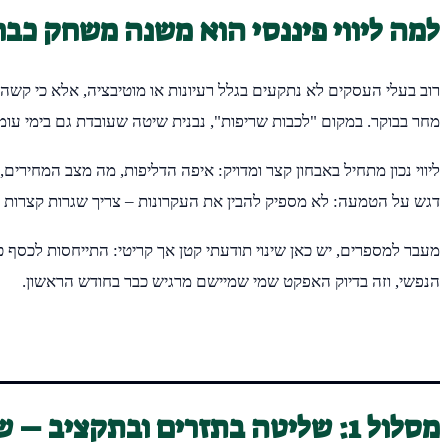
למה ליווי פיננסי הוא משנה משחק כב
רוב בעלי העסקים לא נתקעים בגלל רעיונות או מוטיבציה, אלא כי קש
מחר בבוקר. במקום "לכבות שריפות", נבנית שיטה שעובדת גם בימי עומ
ליווי נכון מתחיל באבחון קצר ומדויק: איפה הדליפות, מה מצב המחיר
דגש על הטמעה: לא מספיק להבין את העקרונות – צריך שגרות קצרות וק
מעבר למספרים, יש כאן שינוי תודעתי קטן אך קריטי: התייחסות לכסף
הנפשי, וזה בדיוק האפקט שמי שמיישם מרגיש כבר בחודש הראשון.
מסלול 1: שליטה בתזרים ובתקציב – שגרת ניהול שמחזירה אוויר לקופה