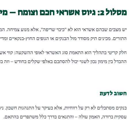
מסלול 2: גיוס אשראי חכם וצומח – מימון שמניע את הגלגלים בלי לסכן את התזרים
יש מצבים שבהם אשראי הוא לא "כיבוי שריפה", אלא מנוע צמיחה. המס
התזרים. מכינים תיק מסודר מול הבנקים או הגופים החוץ-בנקאיים ומדיי
חלק קריטי בתהליך הוא התאמת סוג האשראי לאופי ההשקעה: קווי אשראי 
ההבדל בין מימון נכון לשגוי יכול להסתכם באלפי שקלים בחודש – וזה 
חשוב לדעת
בנקים מסתכלים לא רק על רווחיות, אלא בעיקר על התנהגות חשבון. ני
עסקית ברורה, האמון עולה – והתנאים בדרך כלל משתפרים בהתאם.