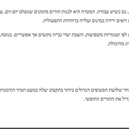
ם כשיש עבודה. המטרה היא לבנות תזרים מזומנים שנשלט יום-יום, עם
רואים ירידה במינוס ועלייה ברווחיות התפעולית.
לפי קטגוריות משפיעות, והצבת יעדי גבייה נוקשים אך אפשריים. בנוסף
ג מהיכולת.
אחר שלושת הסעיפים הגדולים ביותר בתקציב יעלה כמעט תמיד הזדמנויות ל
דיל את התזרים החופשי.