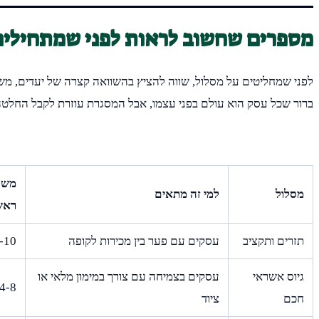
מספרים שחשוב לראות לפני שמתחילים
לפני שמחליטים על מסלול, שווה להציץ בהשוואה קצרה של יעדים, משכי
ברור שכל עסק הוא עולם בפני עצמו, אבל המסגרת עוזרת לקבל החלטה
משך
מסלול
למי זה מתאים
ראשו
תזרים ותקציב
עסקים עם פער בין מכירות לקופה
6-10 שבו
גיוס אשראי
עסקים בצמיחה עם צורך במימון מלאי או
4-8 שבועות
חכם
ציוד