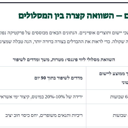
 – השוואה קצרה בין המסלולים
 יישום ותוצרים אופייניים. הנתונים הבאים מבוססים על פרקטיקה נפוצ
 שקולה. כדי לראות את ההבדלים בצורה ברורה יותר, הנה טבלה שמציג
השוואת מסלולי ליווי פיננסי: מטרות, משך ומדדים לשיפור
 ממוצע ליישום
מדדים לשיפור בתוך 90 יום
ני
עות
ירידה של 10%-20% במינוס, קיצור ימי אשראי לקוחות
ריביות ותנאים משופרים, יחס כיסוי חוב יציב