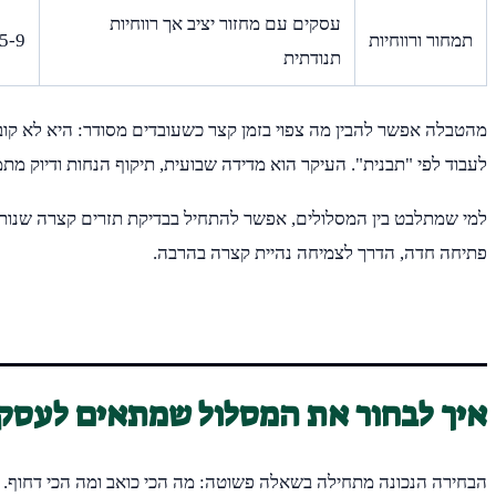
עסקים עם מחזור יציב אך רווחיות
תמחור ורווחיות
5-9 שבועות
תנודתית
מהטבלה אפשר להבין מה צפוי בזמן קצר כשעובדים מסודר: היא לא קובע
לעבוד לפי "תבנית". העיקר הוא מדידה שבועית, תיקוף הנחות ודיוק מתמ
למי שמתלבט בין המסלולים, אפשר להתחיל בבדיקת תזרים קצרה שנותנת
פתיחה חדה, הדרך לצמיחה נהיית קצרה בהרבה.
איך לבחור את המסלול שמתאים לעסק
הבחירה הנכונה מתחילה בשאלה פשוטה: מה הכי כואב ומה הכי דחוף. 