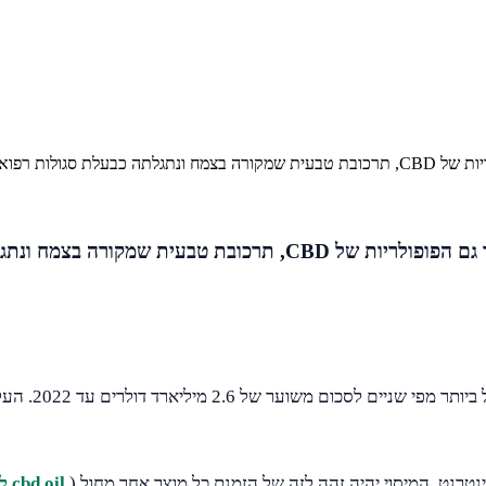
ה למאוד מבוקשת.
מכירות שמן הקאנביס גדלו באופן דרמטי בשנים האחרונות, וכך גם ה
תעשיית ההמפ, 
נטרנט. המיסוי יהיה זהה לזה של הזמנת כל מוצר אחר מחול (
cbd oil למכירה