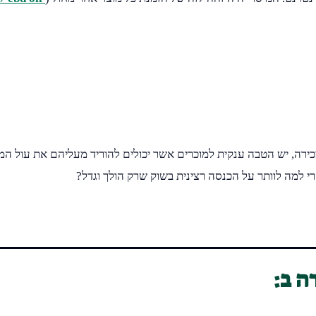
ע הוא שCBD אינו מוצר עליו חל מס מכירה, יש הטבה ענקית למוכרים אשר יכולים להוריד 
י למה לוותר על הכנסה רצינית בשוק שרק הולך וגדל?
ה ב: