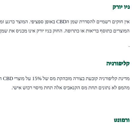
ניו יורק
המוצרים כתוסף בריאות או כתרופה. החוק בניו יורק אינו מכניס את שמן הCBD תחת מריחואנה רפואית עליה יש מיסוי של שבעה אחוז
.
קליפורניה
מהמפ לא נתונים תחת מס הקנאביס אלה תחת מיסוי רכוש אישי.
ורמונט