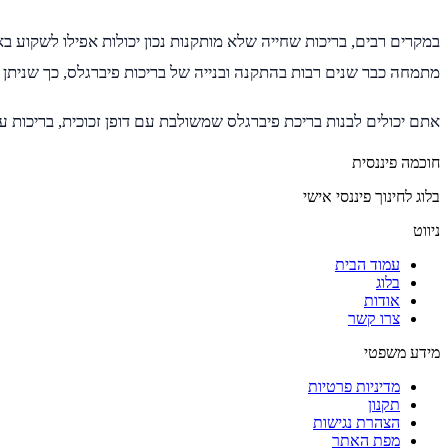
במקרים רבים, בריכות שחייה שלא מותקנות נכון יכולות אפילו לשקוע בא
מתמחה כבר שנים רבות בהתקנה ובנייה של בריכות פיברגלס, כך שניתן
אתם יכולים לבנות בריכת פיברגלס שמשולבת עם דופן זכוכית, בריכות עם
חוכמה פיננסית
בלוג לחינוך פיננסי אישי
ניווט
עמוד הבית
בלוג
אודות
צרו קשר
מידע משפטי
מדיניות פרטיות
תקנון
הצהרת נגישות
מפת האתר