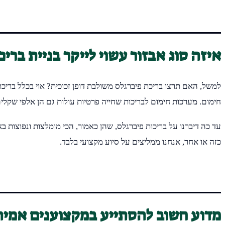
איזה סוג אבזור עשוי לייקר בניית ברי
למשל, האם תרצו בריכת פיברגלס משולבת דופן זכוכית? אוי בכלל בריכת 
חימום. מערכות חימום לבריכות שחייה פרטיות עולות גם הן אלפי שקלי
כזה או אחר, אנחנו ממליצים על סיוע מקצועי בלבד.
מדוע חשוב להסתייע במקצוענים אמיתי