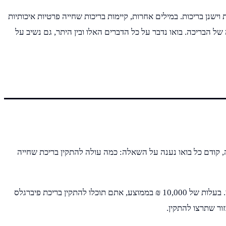
ישנן בריכות. במילים אחרות, קיימות בריכות שחייה פרטיות איכותיות
 הבריכה. בואו נדבר על כל הדברים האלו ובין היתר, גם נשיב על
, קודם כל בואו נענה על השאלה: כמה עולה להתקין בריכת שחייה
ובכן, התקנת בריכת שחייה פרטית בחצר הבית מתחילה בטווחי מחירים של 7,000 ₪ – 15,000 ₪. כמובן, אנחנו עדיין לא מדברים על בריכות בטון. בעלות של 10,000 ₪ בממוצע, אתם תוכלו להתקין בריכת פיברגלס