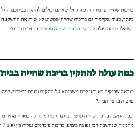
בריכות שחייה פרטיות הן כיף גדול, שאתם יכולים להתקין בביתכם החל מ
ביותר, בעוד שקיימות גם בריכות שחייה שפשוט לא שוות את ההשקעה של
השאלה: כמה עולה להתקין
בריכות שחייה פרטיות
בחצרות בתים?
כמה עולה להתקין בריכת שחייה בבית?
כנראה שבנקים לא יתנו לכם משכנתא על התקנת ובניית בריכת שחייה. א
פרטית בחצר הבית?
מהממת שנחשבת הכי נפוצה בימינו. בריכות פיברגלס עולות בין 7,000 ל-15,000 ₪ אמנם, אבל כמובן שהמחיר הזה עשוי להשתנת בהתאם לאבזור שתרצו להתקין.