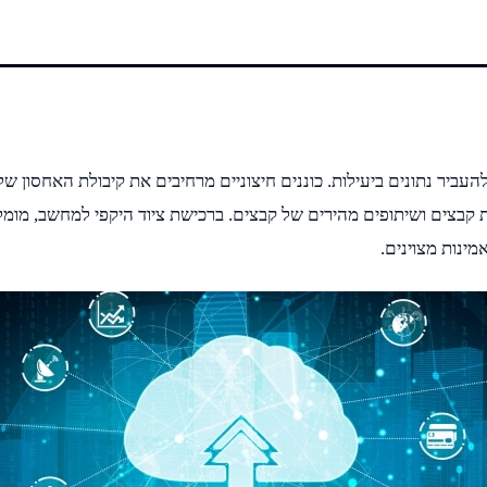
ולהעביר נתונים ביעילות. כוננים חיצוניים מרחיבים את קיבולת האחסון ש
 קבצים ושיתופים מהירים של קבצים. ברכישת ציוד היקפי למחשב, מומל
ינות מצוינים.