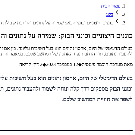
עמוד הבית
בלוג
כוננים חיצוניים וכונני הבזק: שמירה על נתונים והרחבת קיבולת ה
כוננים חיצוניים וכונני הבזק: שמירה על נתונים ו
בעולם הדיגיטלי של היום, אחסון נתונים הוא בעל חשיבות עליונה. בין אם זה
ולהעביר נתונים, תוך הרחבת נפח האחסון של המחשב שלכם. במאמר זה, נצ
מאת
מערכת חוכמה פיננסית
◆
12 בנובמבר 2023
◆
2
דק׳ קריאה
בעולם הדיגיטלי של היום, אחסון נתונים הוא בעל חשיבות עליונ
וכונני הבזק מספקים דרך קלה ונוחה לשמור ולהעביר נתונים, ת
לשפר את חוויית המחשוב שלכם.