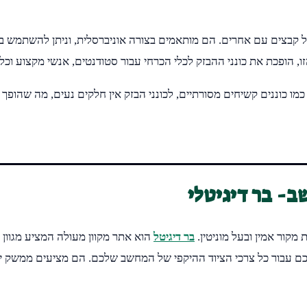
הזו, הופכת את כונני ההבזק לכלי הכרחי עבור סטודנטים, אנשי מקצוע וכ
כמו כוננים קשיחים מסורתיים, לכונני הבזק אין חלקים נעים, מה שהופך א
ב- בר דיגיטלי
קור אמין ובעל מוניטין.
בר דיגיטל
הוא אתר מקוון מעולה המציע מגוון רח
שלכם עבור כל צרכי הציוד ההיקפי של המחשב שלכם. הם מציעים ממשק י