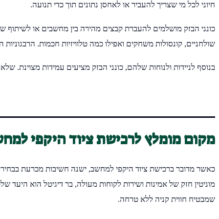
חיוני לכל מי שצריך להעביר או לאחסן נתונים תוך כדי תנועה.
שולחניים, קונסולות משחקים ואפילו כמה טלוויזיות חכמות. הרבגוניות 
בנוסף לניידות ולנוחות שלהם, כונני הבזק מציעים עמידות מצוינת. שלא 
מקום מומלץ לרכישת ציוד היקפי למחש
כאשר מדובר ברכישת ציוד היקפי למחשב, ישנה חשיבות מכרעת בבחירת מ
מוניטין חזק של אמינות ושירות לקוחות מעולה, בר דיגיטל הוא היעד 
שמבטיח חווית קניה ללא טרחה.