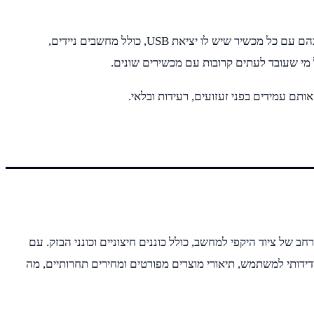
כונני הבזק מושלמים להעברת קבצים מהירה בין מחשבים או לשיתוף של קבצים עם אחרים. הם מותאמים בצורה אוניברסלית, וניתן להשתמש בהם עם כל מכשיר שיש לו יציאת USB, כולל מחשבים ניידים,
ל מי שעובד לעתים קרובות עם מכשירים שונים.
ותם עמידים בפני זעזועים, רעידות ובלאי.
ב של ציוד היקפי למחשב, כולל כוננים חיצוניים וכונני הבזק. עם
דידותי למשתמש, תיאורי מוצרים מפורטים ומחירים תחרותיים, מה