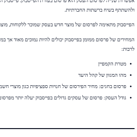
אפשרות שנייה לפרסום העסק הוא פרסום בעזרת הפייסבוק. פייסבוק ה
ולהשתתף בשיח ברשתות החברתיות.
הפייסבוק מתאימה לפרסום של מוצר חדש בעסק שמוכר ללקוחות, מוצר B2B הנוגע לתחום הפנאי ומוצר שרוצים לעורר ולעלות את המודעות אלי
המחירים של פרסום ממומן בפייסבוק יכולים להיות נמוכים מאוד אך ב
לרבות:
מטרת הקמפיין
מהו המגוון של קהל היעד
פרסום בחגים: מחיר הפירסום של חנויות ספציפיות כגון מוצרי חשמל 
גודל העסק: פרסום של עסקים גדולים בפייסבוק יעלה יותר מפרסו