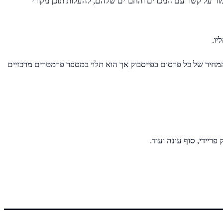
ור על קשר עם המכרים והחברים שלהם, להעלות תוכן מקורי
מחיר של כל פרסום בפייסבוק אך הוא תלוי במספר פרמטרים מרכזיים
ריידי, סוף עונה ועוד.